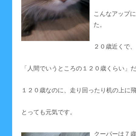
こんなアップに
た。
２０歳近くで、
「人間でいうところの１２０歳くらい」
１２０歳なのに、走り回ったり机の上に
とっても元気です。
クーパーは７