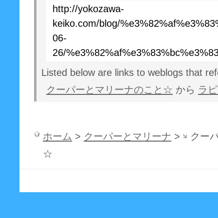
http://yokozawa-
keiko.com/blog/%e3%82%af%e3
06-
26/%e3%82%af%e3%83%bc%e3%8
Listed below are links to weblogs that re
クーパーとマリーナのこと☆
から
ラピ
ホーム
>
クーパーとマリーナ
>
クー
☆