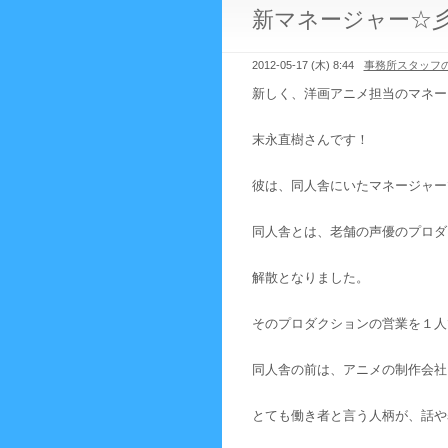
新マネージャー☆
2012-05-17 (木) 8:44
事務所スタッフ
新しく、洋画アニメ担当のマネー
末永直樹さんです！
彼は、同人舎にいたマネージャー
同人舎とは、老舗の声優のプロダ
解散となりました。
そのプロダクションの営業を１人
同人舎の前は、アニメの制作会社
とても働き者と言う人柄が、話や