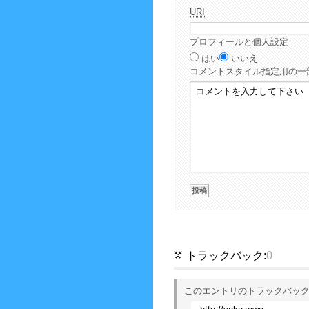
URI
プロフィールと個人設定
はい
いいえ
コメント
スタイル指定用の一
トラックバック:
0
このエントリのトラックバック 