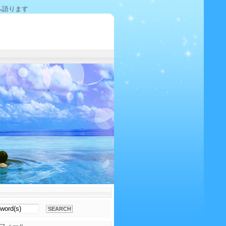
へ語ります