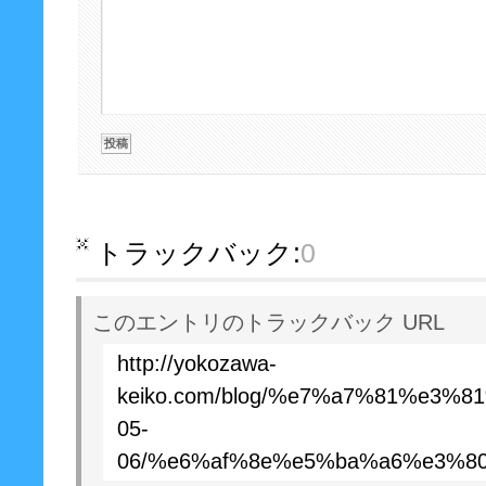
トラックバック:
0
このエントリのトラックバック URL
http://yokozawa-
keiko.com/blog/%e7%a7%81%e3%
05-
06/%e6%af%8e%e5%ba%a6%e3%8