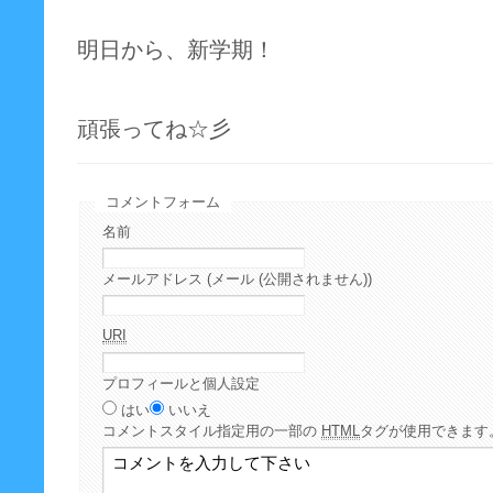
明日から、新学期！
頑張ってね☆彡
コメントフォーム
名前
メールアドレス (メール (公開されません))
URI
プロフィールと個人設定
はい
いいえ
コメント
スタイル指定用の一部の
HTML
タグが使用できます