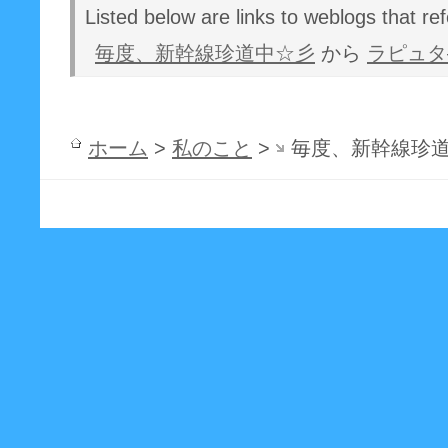
Listed below are links to weblogs that re
毎度、新幹線珍道中☆彡
から
ラピュタ
ホーム
>
私のこと
>
毎度、新幹線珍