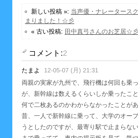
新しい投稿 »:
当声優・ナレータース
まりました！☆彡
« 古い投稿:
田中真弓さんのお芝居☆
コメント:
2
たまよ
12-05-07 (月) 21:31
両親の実家が九州で、飛行機は何回も乗
が、新幹線は数えるくらいしか乗ったこ
何で二枚あるのかわからなかったことがありま
昔、一人で新幹線に乗って、大学のオー
うとしたのですが、最寄り駅で止まらな
まで乗ってて、車内の掲示板を見て、気